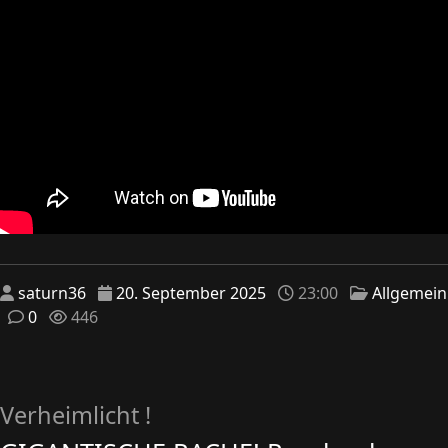
saturn36
20. September 2025
23:00
Allgemein
0
446
Verheimlicht !