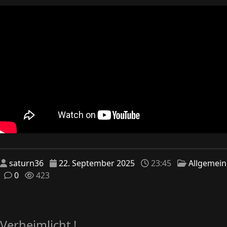
saturn36
22. September 2025
23:45
Allgemein
0
423
Verheimlicht !