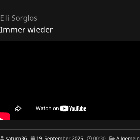
Elli Sorglos
Immer wieder
saturn36
19. September 2025
00:30
Allgemein