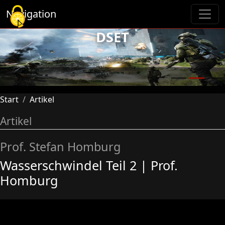
Cookie-Einstellungen
Navigation
DSET
Previous
Next
Start
Artikel
Artikel
Prof. Stefan Homburg
Wasserschwindel Teil 2 | Prof.
Homburg