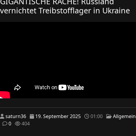
GIGANTISCHE RACHE! Russland
vernichtet Treibstofflager in Ukraine
saturn36
19. September 2025
01:00
Allgemein
0
404