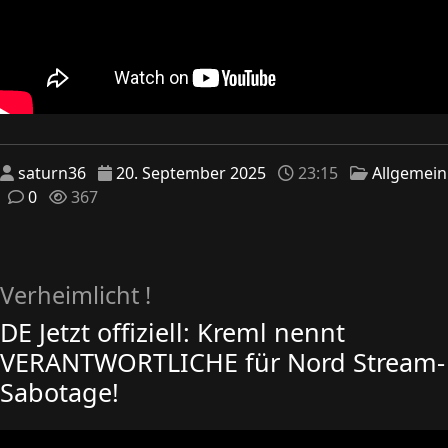
saturn36
20. September 2025
23:15
Allgemein
0
367
Verheimlicht !
DE Jetzt offiziell: Kreml nennt
VERANTWORTLICHE für Nord Stream-
Sabotage!