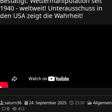
Bestätigt: Wettermanipulation seit
1940 - weltweit! Unterausschuss in
den USA zeigt die Wahrheit!
saturn36
24. September 2025
23:30
Allgemein
0
453