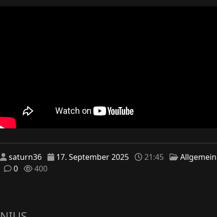
saturn36
17. September 2025
21:45
Allgemein
0
400
NIUS