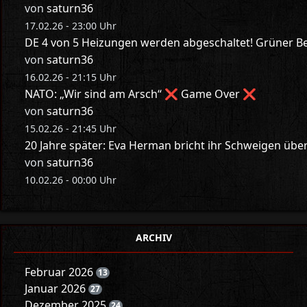
von
saturn36
17.02.26 - 23:00 Uhr
DE 4 von 5 Heizungen werden abgeschaltet! Grüner Bes
von
saturn36
16.02.26 - 21:15 Uhr
NATO: „Wir sind am Arsch“ ❌ Game Over ❌
von
saturn36
15.02.26 - 21:45 Uhr
20 Jahre später: Eva Herman bricht ihr Schweigen üb
von
saturn36
10.02.26 - 00:00 Uhr
ARCHIV
Februar 2026
13
Januar 2026
27
Dezember 2025
24