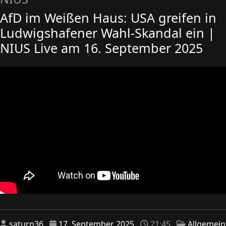
AfD im Weißen Haus: USA greifen in
Ludwigshafener Wahl-Skandal ein |
NIUS Live am 16. September 2025
saturn36
17. September 2025
21:45
Allgemein