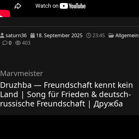
saturn36
18. September 2025
23:45
Allgemein
0
403
Marvmeister
Druzhba — Freundschaft kennt kein
Land | Song für Frieden & deutsch-
russische Freundschaft | Дружба