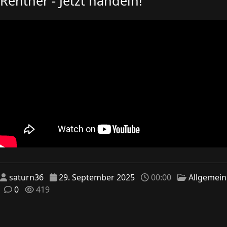
Rentner - Jetzt handeln!
saturn36
29. September 2025
00:00
Allgemein
0
419