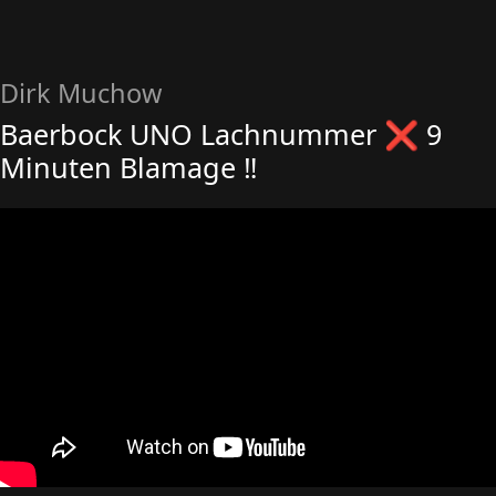
Dirk Muchow
Baerbock UNO Lachnummer ❌ 9
Minuten Blamage ‼️