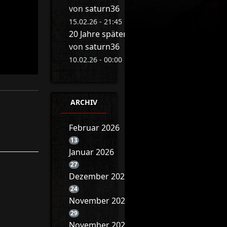
von
saturn36
15.02.26 - 21:45 Uhr
20 Jahre später: Eva Herman bricht ihr 
von
saturn36
10.02.26 - 00:00 Uhr
ARCHIV
Februar 2026
13
Januar 2026
27
Dezember 2025
24
November 2025
29
November 2025