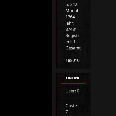
n: 242
Monat:
1764
Jahr:
87481
Registri
ert: 1
Gesamt
:
188010
ONLINE
User: 0
Gäste:
7