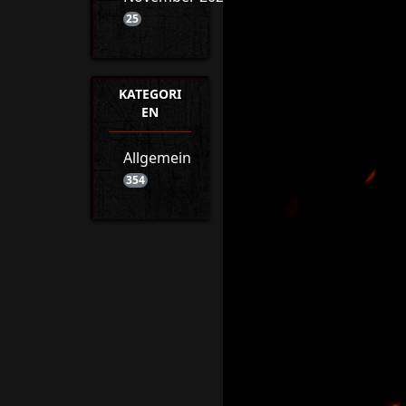
25
KATEGORI
EN
Allgemein
354