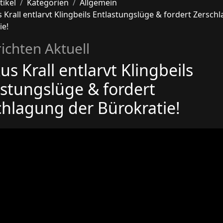
tikel
Kategorien
Allgemein
 Krall entlarvt Klingbeils Entlastungslüge & fordert Zersch
ie!
ichten Aktuell
s Krall entlarvt Klingbeils
astungslüge & fordert
chlagung der Bürokratie!