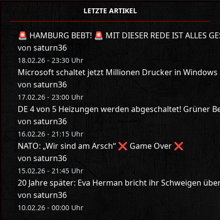
LETZTE ARTIKEL
🚨 HAMBURG BEBT! 🚨 MIT DIESER REDE IST ALLES GE
von
saturn36
18.02.26 - 23:30 Uhr
Microsoft schaltet jetzt Millionen Drucker in Windows
von
saturn36
17.02.26 - 23:00 Uhr
DE 4 von 5 Heizungen werden abgeschaltet! Grüner Bes
von
saturn36
16.02.26 - 21:15 Uhr
NATO: „Wir sind am Arsch“ ❌ Game Over ❌
von
saturn36
15.02.26 - 21:45 Uhr
20 Jahre später: Eva Herman bricht ihr Schweigen üb
von
saturn36
10.02.26 - 00:00 Uhr