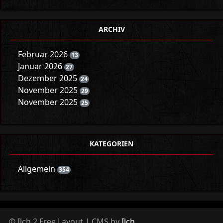
ARCHIV
Februar 2026
13
Januar 2026
27
Dezember 2025
24
November 2025
29
November 2025
25
KATEGORIEN
Allgemein
354
© Ilch 2 Free Layout | CMS by
Ilch