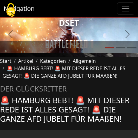
Cookie-Einstellungen
Navigation
DSET
Previous
Next
Start
Artikel
Kategorien
Allgemein
🚨 HAMBURG BEBT! 🚨 MIT DIESER REDE IST ALLES
GESAGT! 🚨 DIE GANZE AFD JUBELT FÜR MAAßEN!
DER GLÜCKSRITTER
🚨 HAMBURG BEBT! 🚨 MIT DIESER
REDE IST ALLES GESAGT! 🚨 DIE
GANZE AFD JUBELT FÜR MAAßEN!