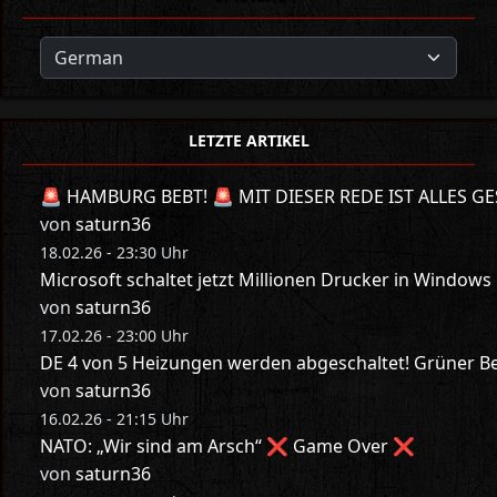
LETZTE ARTIKEL
🚨 HAMBURG BEBT! 🚨 MIT DIESER REDE IST ALLES GE
von
saturn36
18.02.26 - 23:30 Uhr
Microsoft schaltet jetzt Millionen Drucker in Windows
von
saturn36
17.02.26 - 23:00 Uhr
DE 4 von 5 Heizungen werden abgeschaltet! Grüner Bes
von
saturn36
16.02.26 - 21:15 Uhr
NATO: „Wir sind am Arsch“ ❌ Game Over ❌
von
saturn36