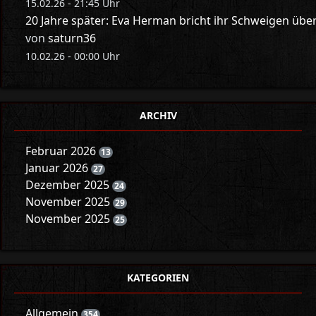
15.02.26 - 21:45 Uhr
20 Jahre später: Eva Herman bricht ihr Schweigen üb
von
saturn36
10.02.26 - 00:00 Uhr
ARCHIV
Februar 2026
13
Januar 2026
27
Dezember 2025
24
November 2025
29
November 2025
25
KATEGORIEN
Allgemein
354