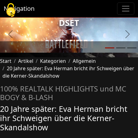
Cookie-Einstellungen
Navigation
DSET
Previous
Next
Start
Artikel
Kategorien
Allgemein
20 Jahre später: Eva Herman bricht ihr Schweigen über
die Kerner-Skandalshow
100% REALTALK HIGHLIGHTS und MC
BOGY & B-LASH
20 Jahre später: Eva Herman bricht
ihr Schweigen über die Kerner-
Skandalshow