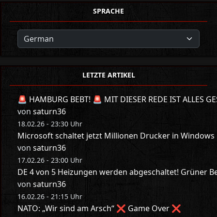
SPRACHE
LETZTE ARTIKEL
🚨 HAMBURG BEBT! 🚨 MIT DIESER REDE IST ALLES GE
von
saturn36
18.02.26 - 23:30 Uhr
Microsoft schaltet jetzt Millionen Drucker in Windows
von
saturn36
17.02.26 - 23:00 Uhr
DE 4 von 5 Heizungen werden abgeschaltet! Grüner Bes
von
saturn36
16.02.26 - 21:15 Uhr
NATO: „Wir sind am Arsch“ ❌ Game Over ❌