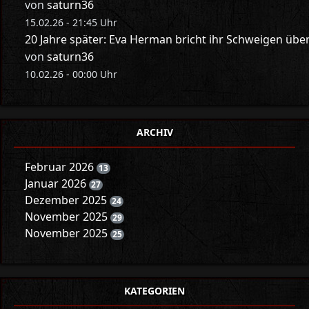
von
saturn36
15.02.26 - 21:45 Uhr
20 Jahre später: Eva Herman bricht ihr Schweigen üb
von
saturn36
10.02.26 - 00:00 Uhr
ARCHIV
Februar 2026
13
Januar 2026
27
Dezember 2025
24
November 2025
29
November 2025
25
KATEGORIEN