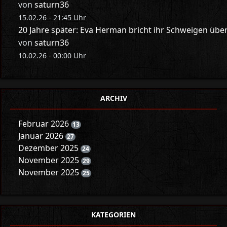
von
saturn36
15.02.26 - 21:45 Uhr
20 Jahre später: Eva Herman bricht ihr Schweigen üb
von
saturn36
10.02.26 - 00:00 Uhr
ARCHIV
Februar 2026
13
Januar 2026
27
Dezember 2025
24
November 2025
29
November 2025
25
KATEGORIEN