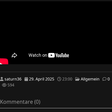
saturn36
29. April 2025
23:00
Allgemein
0
594
Kommentare (0)