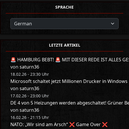
SPRACHE
LETZTE ARTIKEL
🚨 HAMBURG BEBT! 🚨 MIT DIESER REDE IST ALLES GE
von
saturn36
18.02.26 - 23:30 Uhr
Microsoft schaltet jetzt Millionen Drucker in Windows
von
saturn36
17.02.26 - 23:00 Uhr
DE 4 von 5 Heizungen werden abgeschaltet! Grüner Bes
von
saturn36
16.02.26 - 21:15 Uhr
NATO: „Wir sind am Arsch“ ❌ Game Over ❌