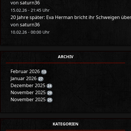
von
saturn36
15.02.26 - 21:45 Uhr
20 Jahre später: Eva Herman bricht ihr Schweigen üb
von
saturn36
10.02.26 - 00:00 Uhr
ARCHIV
Februar 2026
13
Januar 2026
27
Dezember 2025
24
November 2025
29
November 2025
25
KATEGORIEN