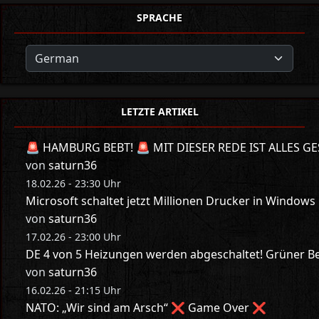
SPRACHE
LETZTE ARTIKEL
🚨 HAMBURG BEBT! 🚨 MIT DIESER REDE IST ALLES GE
von
saturn36
18.02.26 - 23:30 Uhr
Microsoft schaltet jetzt Millionen Drucker in Windows
von
saturn36
17.02.26 - 23:00 Uhr
DE 4 von 5 Heizungen werden abgeschaltet! Grüner Bes
von
saturn36
16.02.26 - 21:15 Uhr
NATO: „Wir sind am Arsch“ ❌ Game Over ❌