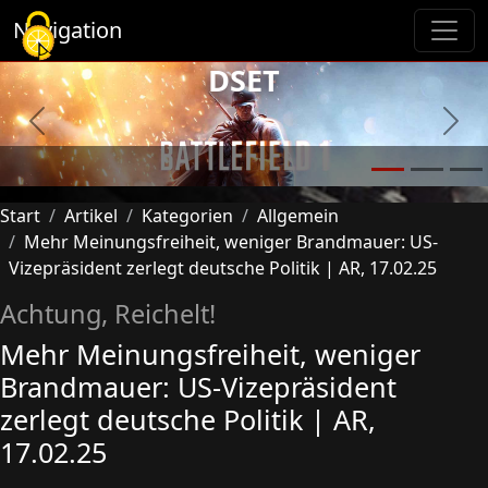
Cookie-Einstellungen
Navigation
DSET
Previous
Next
Start
Artikel
Kategorien
Allgemein
Mehr Meinungsfreiheit, weniger Brandmauer: US-
Vizepräsident zerlegt deutsche Politik | AR, 17.02.25
Achtung, Reichelt!
Mehr Meinungsfreiheit, weniger
Brandmauer: US-Vizepräsident
zerlegt deutsche Politik | AR,
17.02.25