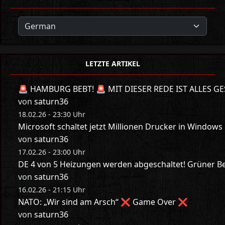
LETZTE ARTIKEL
🚨 HAMBURG BEBT! 🚨 MIT DIESER REDE IST ALLES GE
von
saturn36
18.02.26 - 23:30 Uhr
Microsoft schaltet jetzt Millionen Drucker in Windows
von
saturn36
17.02.26 - 23:00 Uhr
DE 4 von 5 Heizungen werden abgeschaltet! Grüner Bes
von
saturn36
16.02.26 - 21:15 Uhr
NATO: „Wir sind am Arsch“ ❌ Game Over ❌
von
saturn36