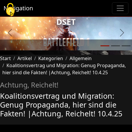
Cookie-Einstellungen
Navigation
DSET
Previous
Next
Start
Artikel
Kategorien
Allgemein
Koalitionsvertrag und Migration: Genug Propaganda,
hier sind die Fakten! |Achtung, Reichelt! 10.4.25
Achtung, Reichelt!
Koalitionsvertrag und Migration:
Genug Propaganda, hier sind die
Fakten! |Achtung, Reichelt! 10.4.25