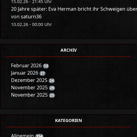
15.02.26 - 21:45 Uhr
20 Jahre später: Eva Herman bricht ihr Schweigen üb
von
saturn36
10.02.26 - 00:00 Uhr
ARCHIV
Februar 2026
13
Januar 2026
27
Dezember 2025
24
November 2025
29
November 2025
25
KATEGORIEN
Allgemein
354