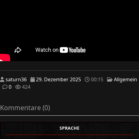
saturn36
29. Dezember 2025
00:15
Allgemein
0
424
Kommentare (0)
SPRACHE