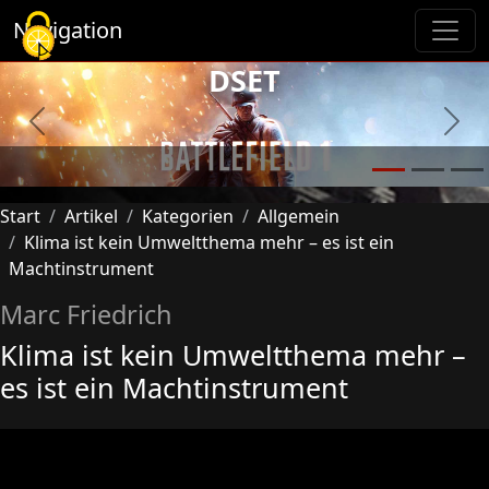
Cookie-Einstellungen
Navigation
DSET
Previous
Next
Start
Artikel
Kategorien
Allgemein
Klima ist kein Umweltthema mehr – es ist ein
Machtinstrument
Marc Friedrich
Klima ist kein Umweltthema mehr –
es ist ein Machtinstrument