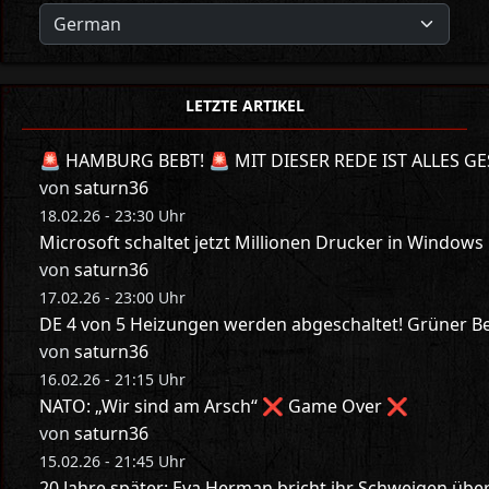
LETZTE ARTIKEL
🚨 HAMBURG BEBT! 🚨 MIT DIESER REDE IST ALLES GE
von
saturn36
18.02.26 - 23:30 Uhr
Microsoft schaltet jetzt Millionen Drucker in Windows
von
saturn36
17.02.26 - 23:00 Uhr
DE 4 von 5 Heizungen werden abgeschaltet! Grüner Bes
von
saturn36
16.02.26 - 21:15 Uhr
NATO: „Wir sind am Arsch“ ❌ Game Over ❌
von
saturn36
15.02.26 - 21:45 Uhr
20 Jahre später: Eva Herman bricht ihr Schweigen üb