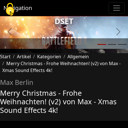
Cookie-Einstellungen
Navigation
DSET
Previous
Next
Start
Artikel
Kategorien
Allgemein
Merry Christmas - Frohe Weihnachten! (v2) von Max -
Xmas Sound Effects 4k!
Max Berlin
Merry Christmas - Frohe
Weihnachten! (v2) von Max - Xmas
Sound Effects 4k!