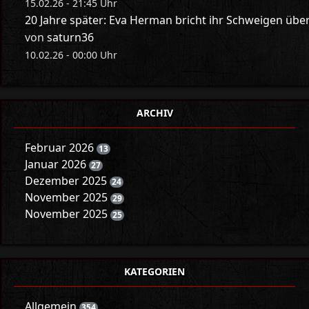
15.02.26 - 21:45 Uhr
20 Jahre später: Eva Herman bricht ihr Schweigen üb
von
saturn36
10.02.26 - 00:00 Uhr
ARCHIV
Februar 2026
13
Januar 2026
27
Dezember 2025
24
November 2025
29
November 2025
25
KATEGORIEN
Allgemein
354