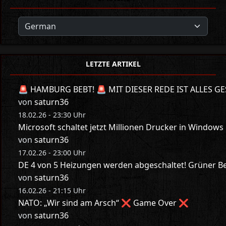
LETZTE ARTIKEL
🚨 HAMBURG BEBT! 🚨 MIT DIESER REDE IST ALLES GE
von
saturn36
18.02.26 - 23:30 Uhr
Microsoft schaltet jetzt Millionen Drucker in Windows
von
saturn36
17.02.26 - 23:00 Uhr
DE 4 von 5 Heizungen werden abgeschaltet! Grüner Bes
von
saturn36
16.02.26 - 21:15 Uhr
NATO: „Wir sind am Arsch“ ❌ Game Over ❌
von
saturn36