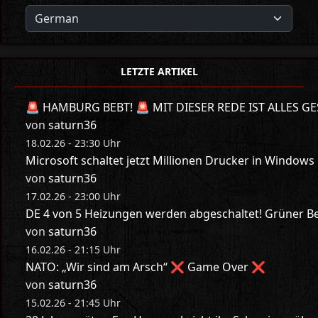
LETZTE ARTIKEL
🚨 HAMBURG BEBT! 🚨 MIT DIESER REDE IST ALLES GE
von
saturn36
18.02.26 - 23:30 Uhr
Microsoft schaltet jetzt Millionen Drucker in Windows
von
saturn36
17.02.26 - 23:00 Uhr
DE 4 von 5 Heizungen werden abgeschaltet! Grüner Bes
von
saturn36
16.02.26 - 21:15 Uhr
NATO: „Wir sind am Arsch“ ❌ Game Over ❌
von
saturn36
15.02.26 - 21:45 Uhr