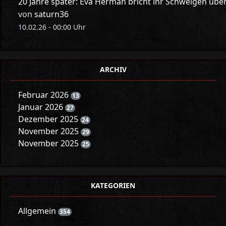
20 Jahre später: Eva Herman bricht ihr Schweigen üb
von
saturn36
10.02.26 - 00:00 Uhr
ARCHIV
Februar 2026
13
Januar 2026
27
Dezember 2025
24
November 2025
29
November 2025
25
KATEGORIEN
Allgemein
354