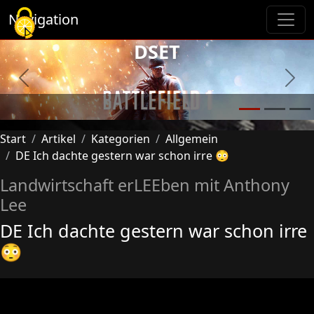
Cookie-Einstellungen
Navigation
DSET
Previous
Next
Start
Artikel
Kategorien
Allgemein
DE Ich dachte gestern war schon irre 😳
Landwirtschaft erLEEben mit Anthony
Lee
DE Ich dachte gestern war schon irre
😳