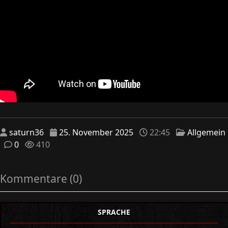
saturn36
25. November 2025
22:45
Allgemein
0
410
Kommentare (0)
SPRACHE