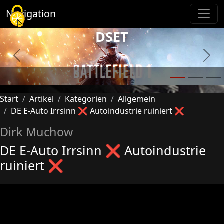
Cookie-Einstellungen
Navigation
DSET
Previous
Next
Start
Artikel
Kategorien
Allgemein
DE E-Auto Irrsinn ❌ Autoindustrie ruiniert ❌
Dirk Muchow
DE E-Auto Irrsinn ❌ Autoindustrie
ruiniert ❌