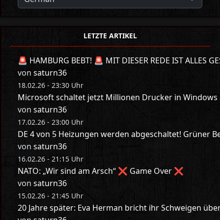
LETZTE ARTIKEL
🚨 HAMBURG BEBT! 🚨 MIT DIESER REDE IST ALLES GE
von
saturn36
18.02.26 - 23:30 Uhr
Microsoft schaltet jetzt Millionen Drucker in Windows
von
saturn36
17.02.26 - 23:00 Uhr
DE 4 von 5 Heizungen werden abgeschaltet! Grüner Bes
von
saturn36
16.02.26 - 21:15 Uhr
NATO: „Wir sind am Arsch“ ❌ Game Over ❌
von
saturn36
15.02.26 - 21:45 Uhr
20 Jahre später: Eva Herman bricht ihr Schweigen üb