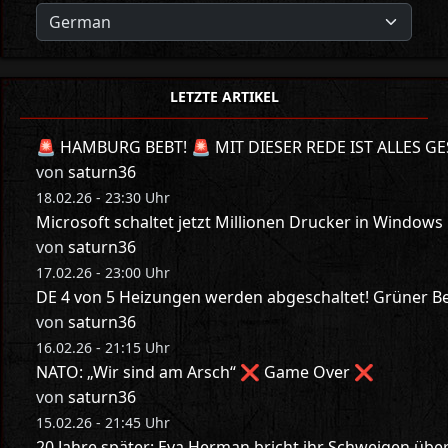
LETZTE ARTIKEL
🚨 HAMBURG BEBT! 🚨 MIT DIESER REDE IST ALLES GE
von
saturn36
18.02.26 - 23:30 Uhr
Microsoft schaltet jetzt Millionen Drucker in Windows
von
saturn36
17.02.26 - 23:00 Uhr
DE 4 von 5 Heizungen werden abgeschaltet! Grüner Bes
von
saturn36
16.02.26 - 21:15 Uhr
NATO: „Wir sind am Arsch“ ❌ Game Over ❌
von
saturn36
15.02.26 - 21:45 Uhr
20 Jahre später: Eva Herman bricht ihr Schweigen üb