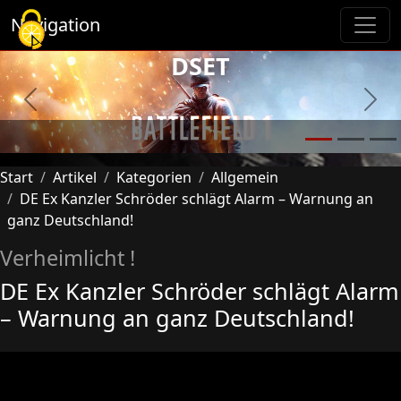
Cookie-Einstellungen
Navigation
DSET
Previous
Next
Start
Artikel
Kategorien
Allgemein
DE Ex Kanzler Schröder schlägt Alarm – Warnung an
ganz Deutschland!
Verheimlicht !
DE Ex Kanzler Schröder schlägt Alarm
– Warnung an ganz Deutschland!