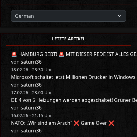
LETZTE ARTIKEL
🚨 HAMBURG BEBT! 🚨 MIT DIESER REDE IST ALLES GE
von
saturn36
18.02.26 - 23:30 Uhr
Microsoft schaltet jetzt Millionen Drucker in Windows
von
saturn36
17.02.26 - 23:00 Uhr
DE 4 von 5 Heizungen werden abgeschaltet! Grüner Bes
von
saturn36
16.02.26 - 21:15 Uhr
NATO: „Wir sind am Arsch“ ❌ Game Over ❌
von
saturn36