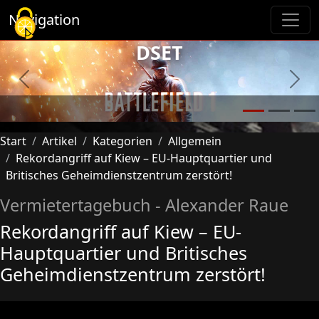
Cookie-Einstellungen
Navigation
DSET
Previous
Next
Start
Artikel
Kategorien
Allgemein
Rekordangriff auf Kiew – EU-Hauptquartier und
Britisches Geheimdienstzentrum zerstört!
Vermietertagebuch - Alexander Raue
Rekordangriff auf Kiew – EU-
Hauptquartier und Britisches
Geheimdienstzentrum zerstört!