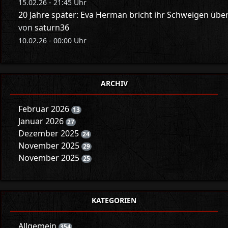
15.02.26 - 21:45 Uhr
20 Jahre später: Eva Herman bricht ihr Schweigen üb
von
saturn36
10.02.26 - 00:00 Uhr
ARCHIV
Februar 2026
13
Januar 2026
27
Dezember 2025
24
November 2025
29
November 2025
25
KATEGORIEN
Allgemein
354