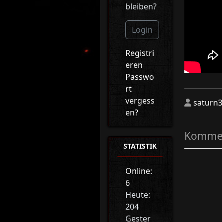
bleiben?
Login
Registri
eren
Passwo
rt
vergess
saturn
en?
Kommen
STATISTIK
Online:
6
Heute:
204
Gester