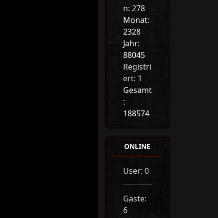
n: 278
Monat:
2328
Jahr:
88045
Registri
ert: 1
Gesamt
:
188574
ONLINE
User: 0
Gäste:
6