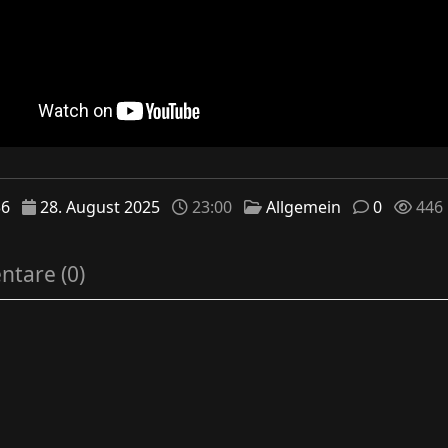
36
28. August 2025
23:00
Allgemein
0
446
tare (0)