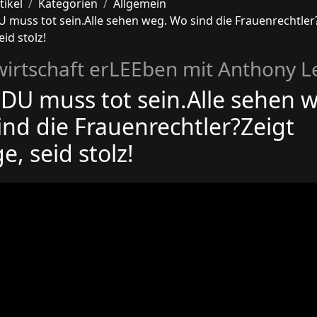
tikel
Kategorien
Allgemein
U muss tot sein.Alle sehen weg. Wo sind die Frauenrechtler
eid stolz!
irtschaft erLEEben mit Anthony L
CDU muss tot sein.Alle sehen 
ind die Frauenrechtler?Zeigt
e, seid stolz!