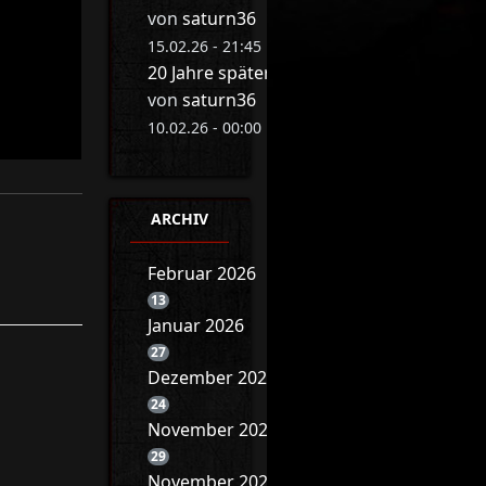
von
saturn36
15.02.26 - 21:45 Uhr
20 Jahre später: Eva Herman bricht ihr 
von
saturn36
10.02.26 - 00:00 Uhr
ARCHIV
Februar 2026
13
Januar 2026
27
Dezember 2025
24
November 2025
29
November 2025