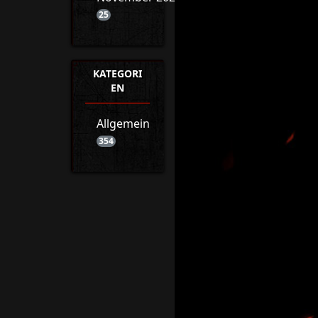
25
KATEGORI
EN
Allgemein
354