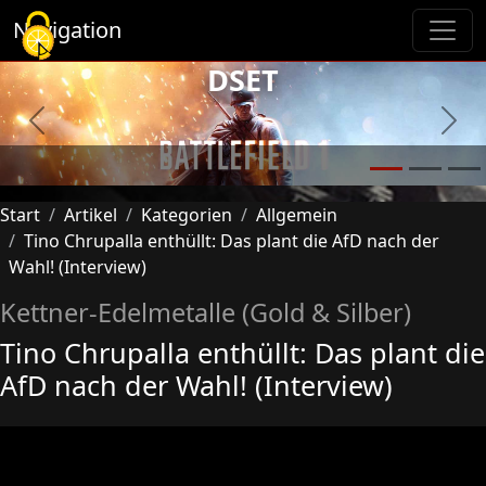
Cookie-Einstellungen
Navigation
DSET
Previous
Next
Start
Artikel
Kategorien
Allgemein
Tino Chrupalla enthüllt: Das plant die AfD nach der
Wahl! (Interview)
Kettner-Edelmetalle (Gold & Silber)
Tino Chrupalla enthüllt: Das plant die
AfD nach der Wahl! (Interview)