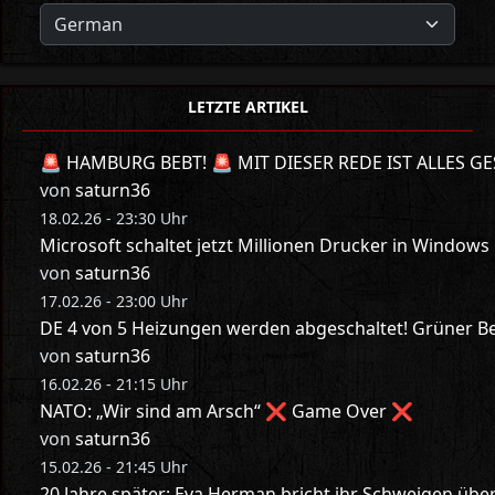
LETZTE ARTIKEL
🚨 HAMBURG BEBT! 🚨 MIT DIESER REDE IST ALLES GE
von
saturn36
18.02.26 - 23:30 Uhr
Microsoft schaltet jetzt Millionen Drucker in Windows
von
saturn36
17.02.26 - 23:00 Uhr
DE 4 von 5 Heizungen werden abgeschaltet! Grüner Bes
von
saturn36
16.02.26 - 21:15 Uhr
NATO: „Wir sind am Arsch“ ❌ Game Over ❌
von
saturn36
15.02.26 - 21:45 Uhr
20 Jahre später: Eva Herman bricht ihr Schweigen üb