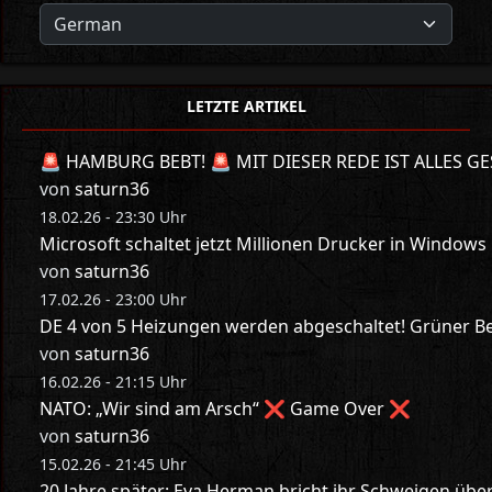
LETZTE ARTIKEL
🚨 HAMBURG BEBT! 🚨 MIT DIESER REDE IST ALLES GE
von
saturn36
18.02.26 - 23:30 Uhr
Microsoft schaltet jetzt Millionen Drucker in Windows
von
saturn36
17.02.26 - 23:00 Uhr
DE 4 von 5 Heizungen werden abgeschaltet! Grüner Bes
von
saturn36
16.02.26 - 21:15 Uhr
NATO: „Wir sind am Arsch“ ❌ Game Over ❌
von
saturn36
15.02.26 - 21:45 Uhr
20 Jahre später: Eva Herman bricht ihr Schweigen üb