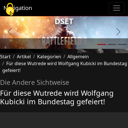
Cookie-Einstellungen
Navigation
DSET
Previous
Next
Start
Artikel
Kategorien
Allgemein
Für diese Wutrede wird Wolfgang Kubicki im Bundestag
gefeiert!
Die Andere Sichtweise
Für diese Wutrede wird Wolfgang
Kubicki im Bundestag gefeiert!