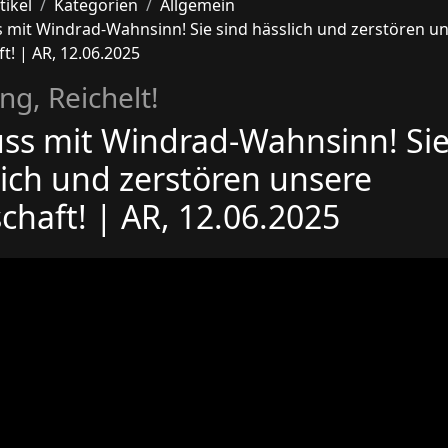
tikel
Kategorien
Allgemein
s mit Windrad-Wahnsinn! Sie sind hässlich und zerstören u
t! | AR, 12.06.2025
ng, Reichelt!
uss mit Windrad-Wahnsinn! Sie
lich und zerstören unsere
chaft! | AR, 12.06.2025