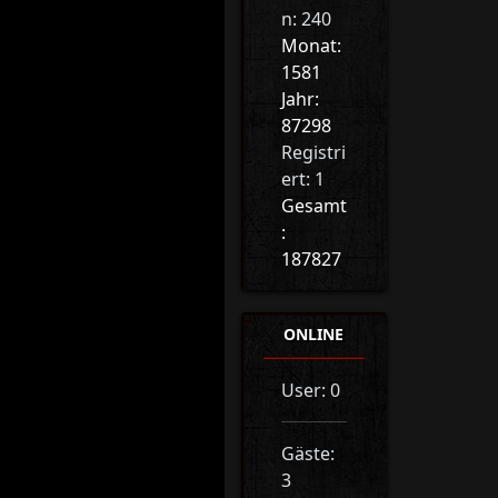
n: 240
Monat:
1581
Jahr:
87298
Registri
ert: 1
Gesamt
:
187827
ONLINE
User: 0
Gäste:
3