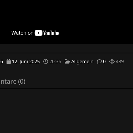
36
12. Juni 2025
20:36
Allgemein
0
489
tare (0)