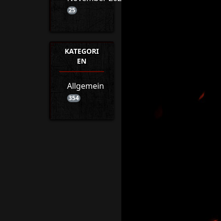
25
KATEGORI
EN
Allgemein
354