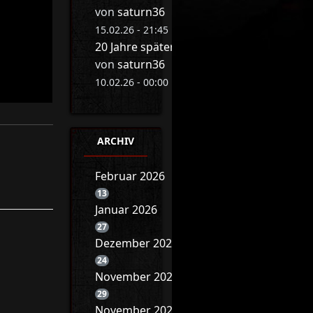
von
saturn36
15.02.26 - 21:45 Uhr
20 Jahre später: Eva Herman bricht ihr 
von
saturn36
10.02.26 - 00:00 Uhr
ARCHIV
Februar 2026
13
Januar 2026
27
Dezember 2025
24
November 2025
29
November 2025