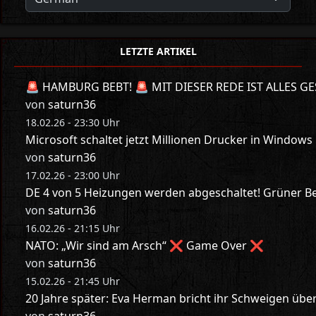
LETZTE ARTIKEL
🚨 HAMBURG BEBT! 🚨 MIT DIESER REDE IST ALLES GE
von
saturn36
18.02.26 - 23:30 Uhr
Microsoft schaltet jetzt Millionen Drucker in Windows
von
saturn36
17.02.26 - 23:00 Uhr
DE 4 von 5 Heizungen werden abgeschaltet! Grüner Bes
von
saturn36
16.02.26 - 21:15 Uhr
NATO: „Wir sind am Arsch“ ❌ Game Over ❌
von
saturn36
15.02.26 - 21:45 Uhr
20 Jahre später: Eva Herman bricht ihr Schweigen üb