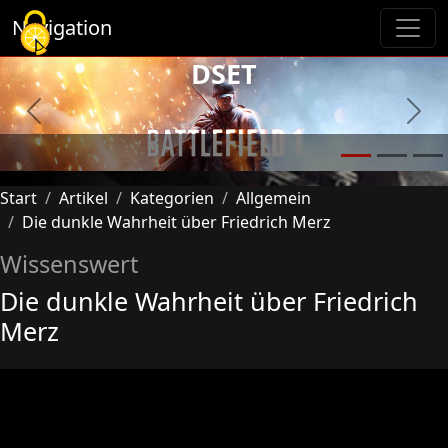
Cookie-Einstellungen
Navigation
DSET
Previous
Next
Start
Artikel
Kategorien
Allgemein
Die dunkle Wahrheit über Friedrich Merz
Wissenswert
Die dunkle Wahrheit über Friedrich
Merz