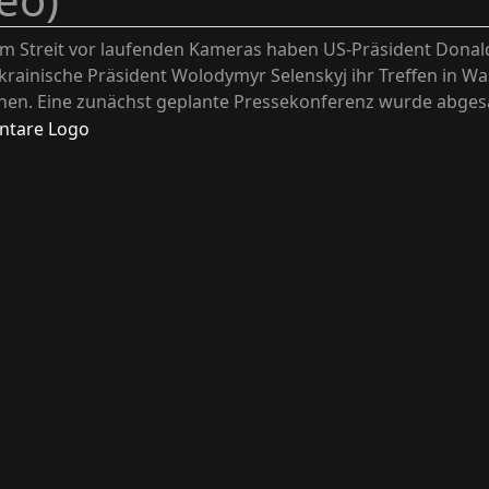
m Streit vor laufenden Kameras haben US-Präsident Dona
krainische Präsident Wolodymyr Selenskyj ihr Treffen in W
en. Eine zunächst geplante Pressekonferenz wurde abges