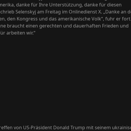
erika, danke für Ihre Unterstützung, danke für diesen
schrieb Selenskyj am Freitag im Onlinedienst X. „Danke an 
en, den Kongress und das amerikanische Volk“, fuhr er fort
ine braucht einen gerechten und dauerhaften Frieden und
ür arbeiten wir.“
reffen von US-Präsident Donald Trump mit seinem ukraini