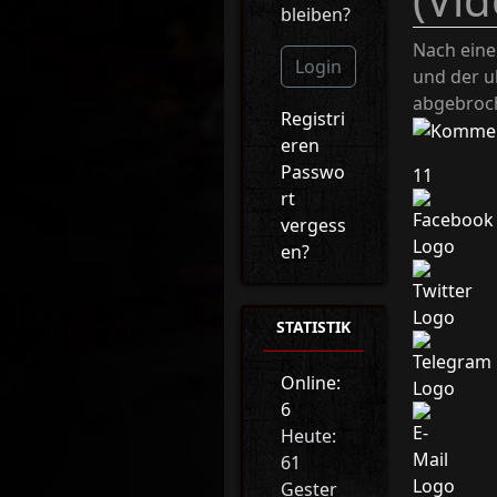
bleiben?
Nach eine
Login
und der u
abgebroch
Registri
eren
Passwo
11
rt
vergess
en?
STATISTIK
Online:
6
Heute:
61
Gester