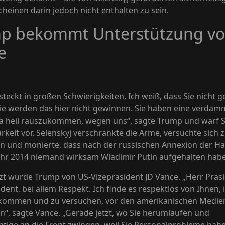
cheinen darin jedoch nicht enthalten zu sein.
p bekommt Unterstützung v
e
 steckt in großen Schwierigkeiten. Ich weiß, dass Sie nicht 
ie werden das hier nicht gewinnen. Sie haben eine verdam
a heil rauszukommen, wegen uns“, sagte Trump und warf S
keit vor. Selenskyj verschränkte die Arme, versuchte sich 
en und monierte, dass nach der russischen Annexion der Ha
ahr 2014 niemand wirksam Wladimir Putin aufgehalten habe
zt wurde Trump von US-Vizepräsident JD Vance. „Herr Präsi
dent, bei allem Respekt. Ich finde es respektlos von Ihnen, 
 kommen und zu versuchen, vor den amerikanischen Medie
n“, sagte Vance. „Gerade jetzt, wo Sie herumlaufen und