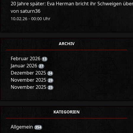
20 Jahre später: Eva Herman bricht ihr Schweigen üb
von
saturn36
10.02.26 - 00:00 Uhr
ARCHIV
Februar 2026
13
Januar 2026
27
Dezember 2025
24
November 2025
29
November 2025
25
KATEGORIEN
Allgemein
354