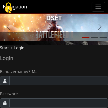
Cookie-Einstellungen
Navigation
DSET
Previous
Next
Start
Login
Login
Benutzername/E-Mail:
Passwort: