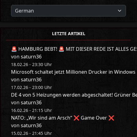
LETZTE ARTIKEL
🚨 HAMBURG BEBT! 🚨 MIT DIESER REDE IST ALLES GE
von
saturn36
18.02.26 - 23:30 Uhr
Microsoft schaltet jetzt Millionen Drucker in Windows
von
saturn36
17.02.26 - 23:00 Uhr
DE 4 von 5 Heizungen werden abgeschaltet! Grüner Bes
von
saturn36
16.02.26 - 21:15 Uhr
NATO: „Wir sind am Arsch“ ❌ Game Over ❌
von
saturn36
15.02.26 - 21:45 Uhr