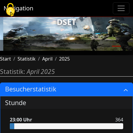
Cookie-Einstellungen
Navigation
DSET
Previous
Next
Start
Statistik
April
2025
Statistik:
April 2025
Besucherstatistik
Stunde
23:00 Uhr
364