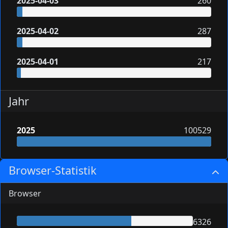
2025-04-03
260
2025-04-02
287
2025-04-01
217
Jahr
2025
100529
Browser-Statistik
Browser
6326