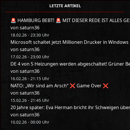
LETZTE ARTIKEL
🚨 HAMBURG BEBT! 🚨 MIT DIESER REDE IST ALLES GE
von
saturn36
18.02.26 - 23:30 Uhr
Microsoft schaltet jetzt Millionen Drucker in Windows
von
saturn36
17.02.26 - 23:00 Uhr
DE 4 von 5 Heizungen werden abgeschaltet! Grüner Bes
von
saturn36
16.02.26 - 21:15 Uhr
NATO: „Wir sind am Arsch“ ❌ Game Over ❌
von
saturn36
15.02.26 - 21:45 Uhr
20 Jahre später: Eva Herman bricht ihr Schweigen üb
von
saturn36
10.02.26 - 00:00 Uhr