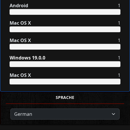
Android
1
Mac OS X
1
Mac OS X
1
Windows 19.0.0
1
Mac OS X
1
SPRACHE