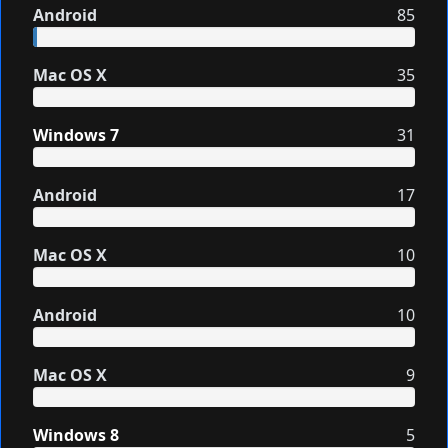
Android
85
Mac OS X
35
Windows 7
31
Android
17
Mac OS X
10
Android
10
Mac OS X
9
Windows 8
5