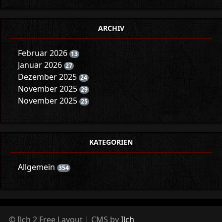
ARCHIV
Februar 2026
13
Januar 2026
27
Dezember 2025
24
November 2025
29
November 2025
25
KATEGORIEN
Allgemein
354
© Ilch 2 Free Layout | CMS by
Ilch