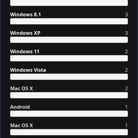
Windows 8.1
3
Windows XP
3
Windows 11
2
Windows Vista
2
Mac OS X
2
Android
1
Mac OS X
1