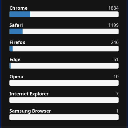
Chrome
1884
Safari
1199
Firefox
246
Edge
61
Opera
10
Internet Explorer
7
Samsung Browser
1