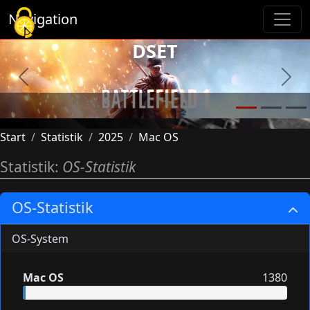
Cookie-Einstellungen
Navigation
DSET
Previous
Next
Start
Statistik
2025
Mac OS
Statistik:
OS-Statistik
OS-Statistik
OS-System
Mac OS
1380