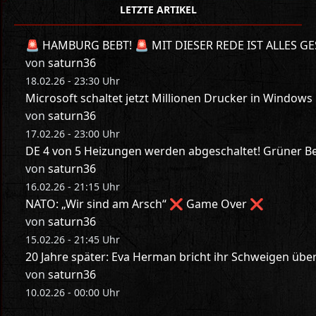
LETZTE ARTIKEL
🚨 HAMBURG BEBT! 🚨 MIT DIESER REDE IST ALLES GE
von
saturn36
18.02.26 - 23:30 Uhr
Microsoft schaltet jetzt Millionen Drucker in Windows
von
saturn36
17.02.26 - 23:00 Uhr
DE 4 von 5 Heizungen werden abgeschaltet! Grüner Bes
von
saturn36
16.02.26 - 21:15 Uhr
NATO: „Wir sind am Arsch“ ❌ Game Over ❌
von
saturn36
15.02.26 - 21:45 Uhr
20 Jahre später: Eva Herman bricht ihr Schweigen üb
von
saturn36
10.02.26 - 00:00 Uhr