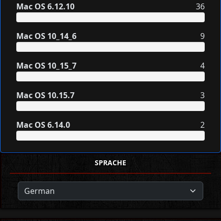
Mac OS 6.12.10
36
Mac OS 10_14_6
9
Mac OS 10_15_7
4
Mac OS 10.15.7
3
Mac OS 6.14.0
2
SPRACHE