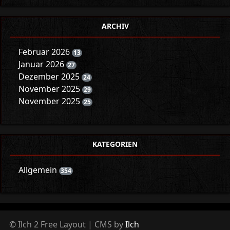
ARCHIV
Februar 2026
13
Januar 2026
27
Dezember 2025
24
November 2025
29
November 2025
25
KATEGORIEN
Allgemein
354
© Ilch 2 Free Layout | CMS by
Ilch