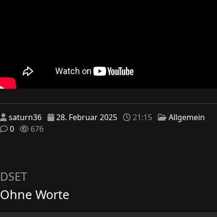
saturn36
28. Februar 2025
21:15
Allgemein
0
676
DSET
Ohne Worte