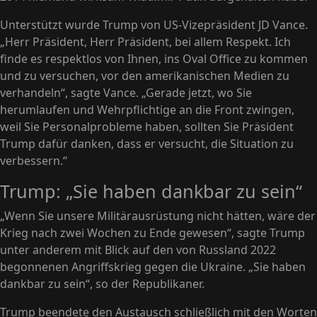
Unterstützt wurde Trump von US-Vizepräsident JD Vance.
„Herr Präsident, Herr Präsident, bei allem Respekt. Ich
finde es respektlos von Ihnen, ins Oval Office zu kommen
und zu versuchen, vor den amerikanischen Medien zu
verhandeln“, sagte Vance. „Gerade jetzt, wo Sie
herumlaufen und Wehrpflichtige an die Front zwingen,
weil Sie Personalprobleme haben, sollten Sie Präsident
Trump dafür danken, dass er versucht, die Situation zu
verbessern.“
Trump: „Sie haben dankbar zu sein“
„Wenn Sie unsere Militärausrüstung nicht hätten, wäre der
Krieg nach zwei Wochen zu Ende gewesen“, sagte Trump
unter anderem mit Blick auf den von Russland 2022
begonnenen Angriffskrieg gegen die Ukraine. „Sie haben
dankbar zu sein“, so der Republikaner.
Trump beendete den Austausch schließlich mit den Worten