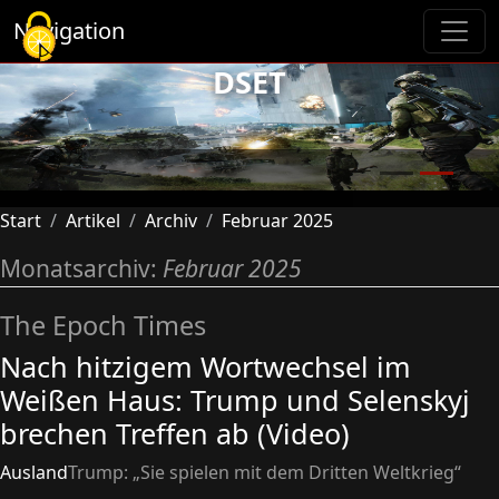
Cookie-Einstellungen
Navigation
DSET
Previous
Next
Start
Artikel
Archiv
Februar 2025
Monatsarchiv:
Februar 2025
The Epoch Times
Nach hitzigem Wortwechsel im
Weißen Haus: Trump und Selenskyj
brechen Treffen ab (Video)
Ausland
Trump: „Sie spielen mit dem Dritten Weltkrieg“