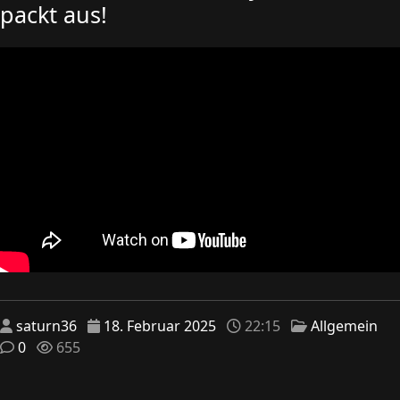
packt aus!
saturn36
18. Februar 2025
22:15
Allgemein
0
655