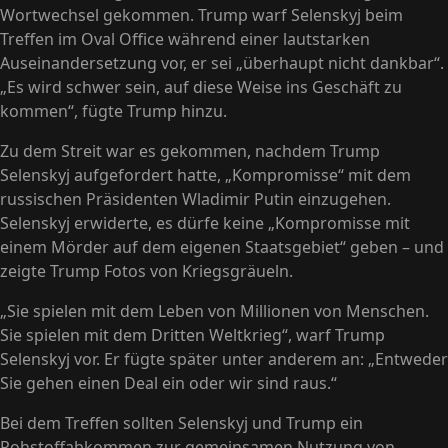
Wortwechsel gekommen. Trump warf Selenskyj beim
Treffen im Oval Office während einer lautstarken
Auseinandersetzung vor, er sei „überhaupt nicht dankbar“.
„Es wird schwer sein, auf diese Weise ins Geschäft zu
kommen“, fügte Trump hinzu.
Zu dem Streit war es gekommen, nachdem Trump
Selenskyj aufgefordert hatte, „Kompromisse“ mit dem
russischen Präsidenten Wladimir Putin einzugehen.
Selenskyj erwiderte, es dürfe keine „Kompromisse mit
einem Mörder auf dem eigenen Staatsgebiet“ geben – und
zeigte Trump Fotos von Kriegsgräueln.
„Sie spielen mit dem Leben von Millionen von Menschen.
Sie spielen mit dem Dritten Weltkrieg“, warf Trump
Selenskyj vor. Er fügte später unter anderem an: „Entweder
Sie gehen einen Deal ein oder wir sind raus.“
Bei dem Treffen sollten Selenskyj und Trump ein
Rohstoffabkommen zur gemeinsamen Nutzung von