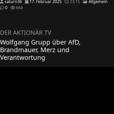
saturn36
17. Februar 2025
23:15
Allgemein
0
664
DER AKTIONÄR TV
Wolfgang Grupp über AfD,
Brandmauer, Merz und
Verantwortung