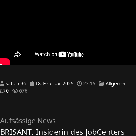
saturn36
18. Februar 2025
22:15
Allgemein
0
676
Aufsässige News
BRISANT: Insiderin des JobCenters