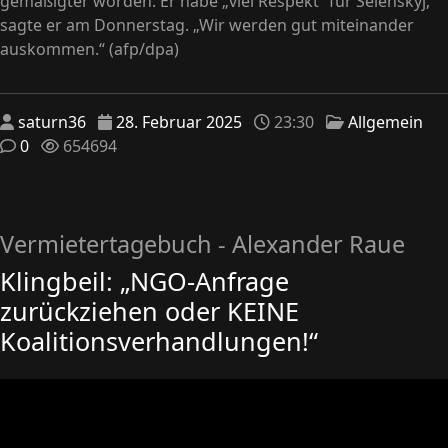
gemäßigter worden. Er habe „viel Respekt“ für Selenskyj,
sagte er am Donnerstag. „Wir werden gut miteinander
auskommen.“ (afp/dpa)
saturn36
28. Februar 2025
23:30
Allgemein
0
654694
Vermietertagebuch - Alexander Raue
Klingbeil: „NGO-Anfrage
zurückziehen oder KEINE
Koalitionsverhandlungen!“