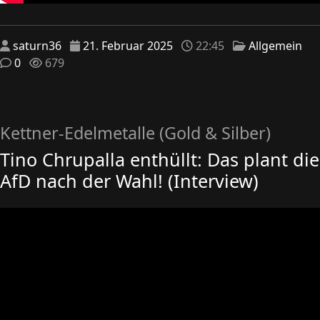
saturn36
21. Februar 2025
22:45
Allgemein
0
679
Kettner-Edelmetalle (Gold & Silber)
Tino Chrupalla enthüllt: Das plant die
AfD nach der Wahl! (Interview)